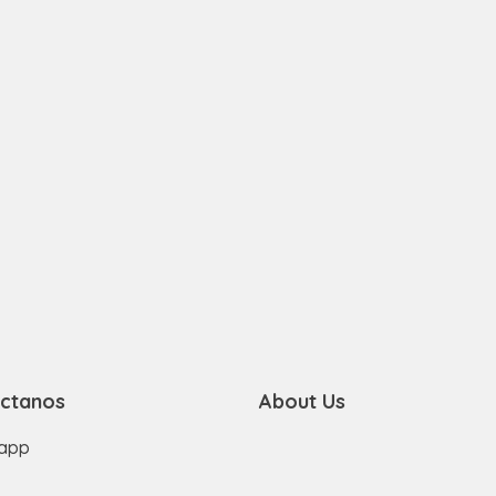
ctanos
About Us
app