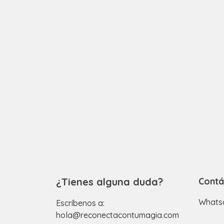
¿Tienes alguna duda?
Contá
Whats
Escríbenos a:
hola@reconectacontumagia.com