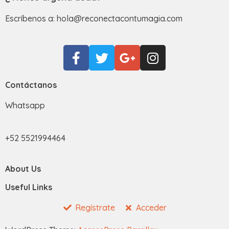
Escríbenos a: hola@reconectacontumagia.com
Contáctanos
Whatsapp
+52 5521994464
About Us
Useful Links
Regístrate
Acceder