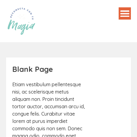
Blank Page
Etiam vestibulum pellentesque
nisi, ac scelerisque metus
aliquam non. Proin tincidunt
tortor auctor, accumsan arcu id,
congue felis. Curabitur vitae
lorem at purus imperdiet
commodo quis non sem. Donec
magna odio, commodo eget